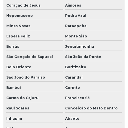
Coração de Jesus
Aimorés
Nepomuceno
Pedra Azul
Minas Novas
Paraopeba
Espera Feliz
Monte Sião
Buritis
Jequitinhonha
São Gonçalo do Sapucaí
São João da Ponte
Belo Oriente
Buritizeiro
São João do Paraíso
Carandaí
Bambuí
Corinto
Carmo do Cajuru
Francisco Sá
Raul Soares
Conceição do Mato Dentro
Inhapim
Abaeté