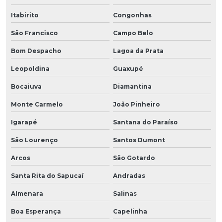
Itabirito
Congonhas
São Francisco
Campo Belo
Bom Despacho
Lagoa da Prata
Leopoldina
Guaxupé
Bocaiuva
Diamantina
Monte Carmelo
João Pinheiro
Igarapé
Santana do Paraíso
São Lourenço
Santos Dumont
Arcos
São Gotardo
Santa Rita do Sapucaí
Andradas
Almenara
Salinas
Boa Esperança
Capelinha