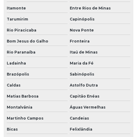
Itamonte
Entre Rios de Minas
Tarumirim
Capinópolis
Rio Piracicaba
Nova Ponte
Bom Jesus do Galho
Fronteira
Rio Paranaíba
Itaú de Minas
Ladainha
Maria da Fé
Brazópolis
Sabinópolis
Caldas
Astolfo Dutra
Matias Barbosa
Capitão Enéas
Montalvânia
Águas Vermelhas
Martinho Campos
Candeias
Bicas
Felixlândia