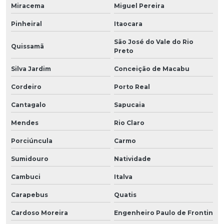
Miracema
Miguel Pereira
Pinheiral
Itaocara
São José do Vale do Rio
Quissamã
Preto
Silva Jardim
Conceição de Macabu
Cordeiro
Porto Real
Cantagalo
Sapucaia
Mendes
Rio Claro
Porciúncula
Carmo
Sumidouro
Natividade
Cambuci
Italva
Carapebus
Quatis
Cardoso Moreira
Engenheiro Paulo de Frontin