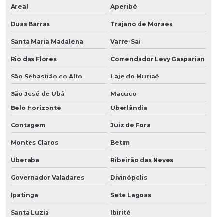
Areal
Aperibé
Duas Barras
Trajano de Moraes
Santa Maria Madalena
Varre-Sai
Rio das Flores
Comendador Levy Gasparian
São Sebastião do Alto
Laje do Muriaé
São José de Ubá
Macuco
Belo Horizonte
Uberlândia
Contagem
Juiz de Fora
Montes Claros
Betim
Uberaba
Ribeirão das Neves
Governador Valadares
Divinópolis
Ipatinga
Sete Lagoas
Santa Luzia
Ibirité