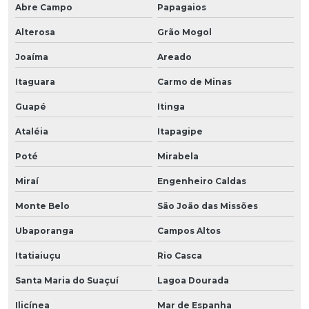
Abre Campo
Papagaios
Alterosa
Grão Mogol
Joaíma
Areado
Itaguara
Carmo de Minas
Guapé
Itinga
Ataléia
Itapagipe
Poté
Mirabela
Miraí
Engenheiro Caldas
Monte Belo
São João das Missões
Ubaporanga
Campos Altos
Itatiaiuçu
Rio Casca
Santa Maria do Suaçuí
Lagoa Dourada
Ilicínea
Mar de Espanha