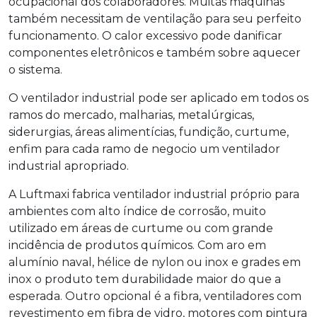
ocupacional dos colaboradores. Muitas máquinas
também necessitam de ventilação para seu perfeito
funcionamento. O calor excessivo pode danificar
componentes eletrônicos e também sobre aquecer
o sistema.
O
ventilador industrial
pode ser aplicado em todos os
ramos do mercado, malharias, metalúrgicas,
siderurgias, áreas alimentícias, fundição, curtume,
enfim para cada ramo de negocio um
ventilador
industrial
apropriado.
A Luftmaxi fabrica
ventilador industrial
próprio para
ambientes com alto índice de corrosão, muito
utilizado em áreas de curtume ou com grande
incidência de produtos químicos. Com aro em
alumínio naval, hélice de nylon ou inox e grades em
inox o produto tem durabilidade maior do que a
esperada. Outro opcional é a fibra, ventiladores com
revestimento em fibra de vidro, motores com pintura