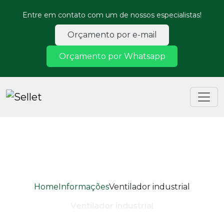
Entre em contato com um de nossos especialistas!
Orçamento por e-mail
Orçamento por Whatsapp
Home
Informações
Ventilador industrial
Ventilador industrial