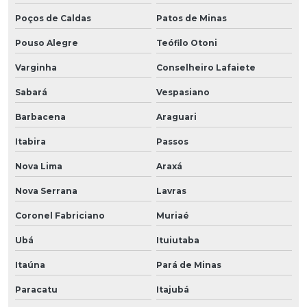
Poços de Caldas
Patos de Minas
Pouso Alegre
Teófilo Otoni
Varginha
Conselheiro Lafaiete
Sabará
Vespasiano
Barbacena
Araguari
Itabira
Passos
Nova Lima
Araxá
Nova Serrana
Lavras
Coronel Fabriciano
Muriaé
Ubá
Ituiutaba
Itaúna
Pará de Minas
Paracatu
Itajubá