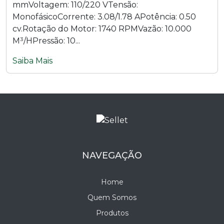
mmVoltagem: 110/220 VTensão:
MonofásicoCorrente: 3.08/1.78 APotência: 0.50
cv.Rotação do Motor: 1740 RPMVazão: 10.000
M³/HPressão: 10...
Saiba Mais
NAVEGAÇÃO
Home
Quem Somos
Produtos