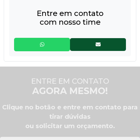
Entre em contato
com nosso time
ENTRE EM CONTATO
AGORA MESMO!
Clique no botão e entre em contato para
tirar dúvidas
ou solicitar um orçamento.