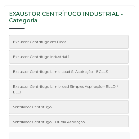
EXAUSTOR CENTRÍFUGO INDUSTRIAL -
Categoria
Exaustor Centrífugo em Fibra
Exaustor Centrífugo Industrial 1
Exaustor Centrifugo Limit-Load S. Aspiração - ECLLS
Exaustor Centrifugo Limit-load Simples Aspiração - ELLD /
ELLI
Ventilador Centrífugo
Ventilador Centrífugo - Dupla Aspiração
Ventilador Siroco