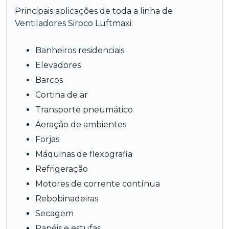
Principais aplicações de toda a linha de
Ventiladores Siroco Luftmaxi:
Banheiros residenciais
Elevadores
Barcos
Cortina de ar
Transporte pneumático
Aeração de ambientes
Forjas
Máquinas de flexografia
Refrigeração
Motores de corrente contínua
Rebobinadeiras
Secagem
Papéis e estufas