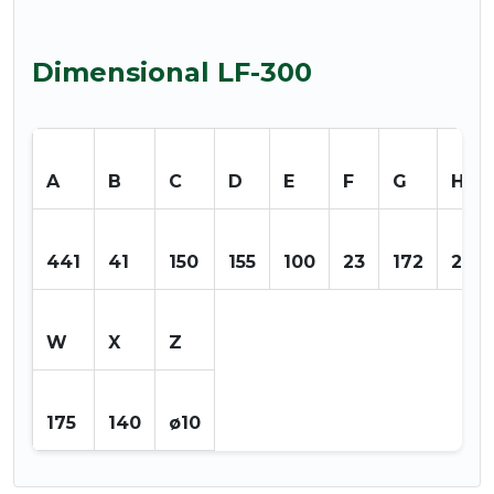
Dimensional LF-300
A
B
C
D
E
F
G
H
441
41
150
155
100
23
172
203
W
X
Z
175
140
ø10