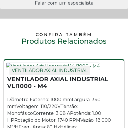
Falar com um especialista
CONFIRA TAMBÉM
Produtos Relacionados
VENTILADOR AXIAL INDUSTRIAL
VENTILADOR AXIAL INDUSTRIAL
VLI1000 - M4
Diâmetro Externo: 1000 mmLargura: 340
mmVoltagem: 110/220VTensão:
MonofásicoCorrente: 3.08 APotência: 1.00
HPRotação do Motor: 1740 RPMVazão: 18.000
M³/HFrequência: 60 HzHélices:...