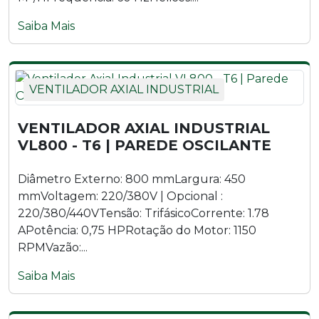
Saiba Mais
VENTILADOR AXIAL INDUSTRIAL
VENTILADOR AXIAL INDUSTRIAL
VL800 - T6 | PAREDE OSCILANTE
Diâmetro Externo: 800 mmLargura: 450
mmVoltagem: 220/380V | Opcional :
220/380/440VTensão: TrifásicoCorrente: 1.78
APotência: 0,75 HPRotação do Motor: 1150
RPMVazão:...
Saiba Mais