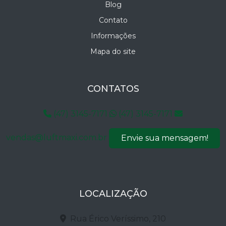
Blog
Contato
Informações
Mapa do site
CONTATOS
(47) 3145-7171
(47) 3145-7171
vendas@luftmaxi.com.br
Envie sua mensagem!
LOCALIZAÇÃO
Rua Érico Veríssimo, 210