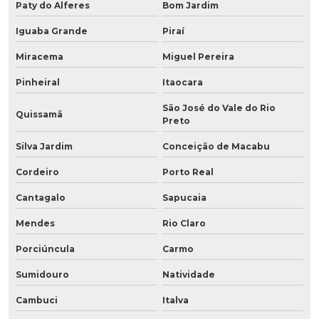
Paty do Alferes
Bom Jardim
Iguaba Grande
Piraí
Miracema
Miguel Pereira
Pinheiral
Itaocara
São José do Vale do Rio
Quissamã
Preto
Silva Jardim
Conceição de Macabu
Cordeiro
Porto Real
Cantagalo
Sapucaia
Mendes
Rio Claro
Porciúncula
Carmo
Sumidouro
Natividade
Cambuci
Italva