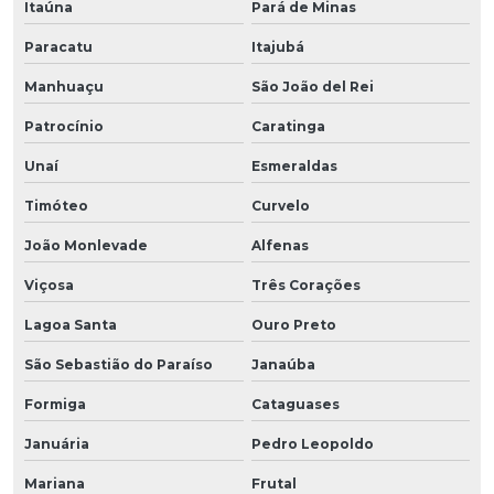
Itaúna
Pará de Minas
Paracatu
Itajubá
Manhuaçu
São João del Rei
Patrocínio
Caratinga
Unaí
Esmeraldas
Timóteo
Curvelo
João Monlevade
Alfenas
Viçosa
Três Corações
Lagoa Santa
Ouro Preto
São Sebastião do Paraíso
Janaúba
Formiga
Cataguases
Januária
Pedro Leopoldo
Mariana
Frutal