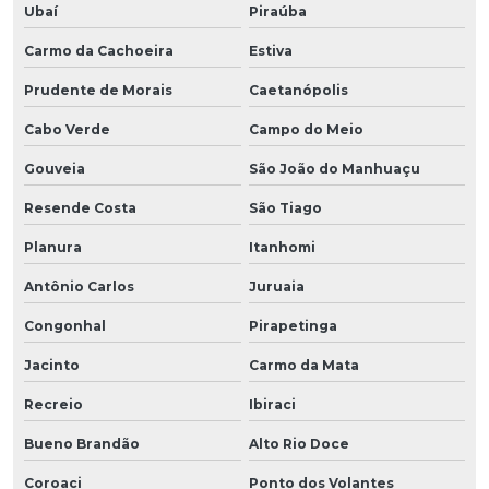
Ubaí
Piraúba
Carmo da Cachoeira
Estiva
Prudente de Morais
Caetanópolis
Cabo Verde
Campo do Meio
Gouveia
São João do Manhuaçu
Resende Costa
São Tiago
Planura
Itanhomi
Antônio Carlos
Juruaia
Congonhal
Pirapetinga
Jacinto
Carmo da Mata
Recreio
Ibiraci
Bueno Brandão
Alto Rio Doce
Coroaci
Ponto dos Volantes