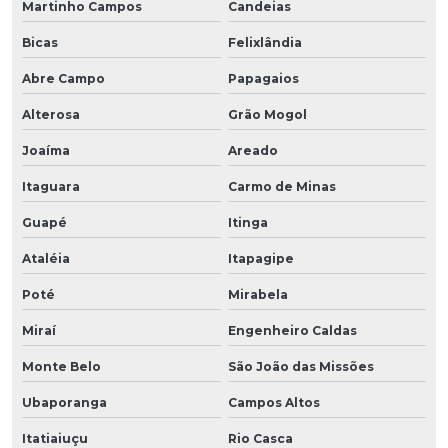
Martinho Campos
Candeias
Bicas
Felixlândia
Abre Campo
Papagaios
Alterosa
Grão Mogol
Joaíma
Areado
Itaguara
Carmo de Minas
Guapé
Itinga
Ataléia
Itapagipe
Poté
Mirabela
Miraí
Engenheiro Caldas
Monte Belo
São João das Missões
Ubaporanga
Campos Altos
Itatiaiuçu
Rio Casca