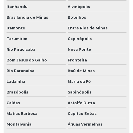
Itanhandu
Alvinópolis
Brasilândia de Minas
Botelhos
Itamonte
Entre Rios de Minas
Tarumirim
Capinópolis
Rio Piracicaba
Nova Ponte
Bom Jesus do Galho
Fronteira
Rio Paranaíba
Itaú de Minas
Ladainha
Maria da Fé
Brazópolis
Sabinópolis
Caldas
Astolfo Dutra
Matias Barbosa
Capitão Enéas
Montalvânia
Águas Vermelhas