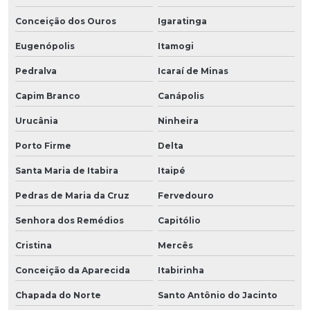
Conceição dos Ouros
Igaratinga
Eugenópolis
Itamogi
Pedralva
Icaraí de Minas
Capim Branco
Canápolis
Urucânia
Ninheira
Porto Firme
Delta
Santa Maria de Itabira
Itaipé
Pedras de Maria da Cruz
Fervedouro
Senhora dos Remédios
Capitólio
Cristina
Mercês
Conceição da Aparecida
Itabirinha
Chapada do Norte
Santo Antônio do Jacinto