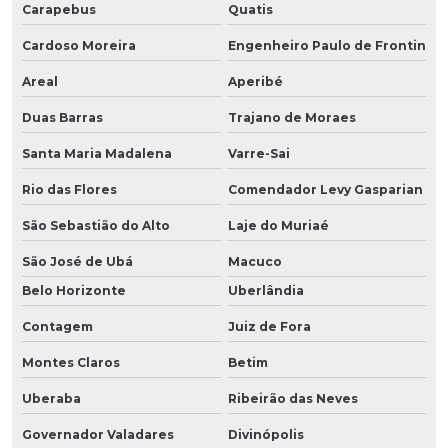
Carapebus
Quatis
Cardoso Moreira
Engenheiro Paulo de Frontin
Areal
Aperibé
Duas Barras
Trajano de Moraes
Santa Maria Madalena
Varre-Sai
Rio das Flores
Comendador Levy Gasparian
São Sebastião do Alto
Laje do Muriaé
São José de Ubá
Macuco
Belo Horizonte
Uberlândia
Contagem
Juiz de Fora
Montes Claros
Betim
Uberaba
Ribeirão das Neves
Governador Valadares
Divinópolis