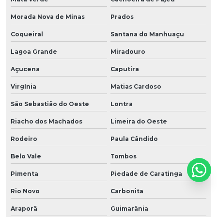
Morada Nova de Minas
Prados
Coqueiral
Santana do Manhuaçu
Lagoa Grande
Miradouro
Açucena
Caputira
Virgínia
Matias Cardoso
São Sebastião do Oeste
Lontra
Riacho dos Machados
Limeira do Oeste
Rodeiro
Paula Cândido
Belo Vale
Tombos
Pimenta
Piedade de Caratinga
Rio Novo
Carbonita
Araporã
Guimarânia