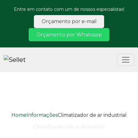
Entre em contato com um de nossos especialistas!
Orçamento por e-mail
Orçamento por Whatsapp
Home
Informações
Climatizador de ar industrial
Climatizador de ar industrial