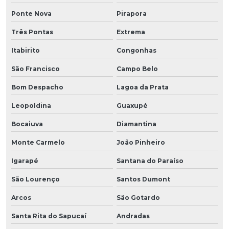
Ponte Nova
Pirapora
Três Pontas
Extrema
Itabirito
Congonhas
São Francisco
Campo Belo
Bom Despacho
Lagoa da Prata
Leopoldina
Guaxupé
Bocaiuva
Diamantina
Monte Carmelo
João Pinheiro
Igarapé
Santana do Paraíso
São Lourenço
Santos Dumont
Arcos
São Gotardo
Santa Rita do Sapucaí
Andradas