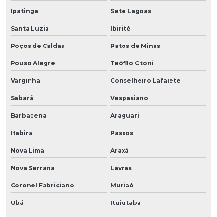
Ipatinga
Sete Lagoas
Santa Luzia
Ibirité
Poços de Caldas
Patos de Minas
Pouso Alegre
Teófilo Otoni
Varginha
Conselheiro Lafaiete
Sabará
Vespasiano
Barbacena
Araguari
Itabira
Passos
Nova Lima
Araxá
Nova Serrana
Lavras
Coronel Fabriciano
Muriaé
Ubá
Ituiutaba