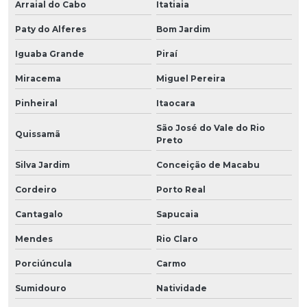
Arraial do Cabo
Itatiaia
Paty do Alferes
Bom Jardim
Iguaba Grande
Piraí
Miracema
Miguel Pereira
Pinheiral
Itaocara
São José do Vale do Rio
Quissamã
Preto
Silva Jardim
Conceição de Macabu
Cordeiro
Porto Real
Cantagalo
Sapucaia
Mendes
Rio Claro
Porciúncula
Carmo
Sumidouro
Natividade