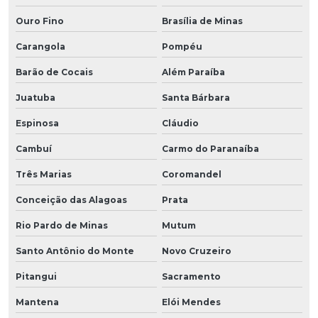
Ouro Fino
Brasília de Minas
Carangola
Pompéu
Barão de Cocais
Além Paraíba
Juatuba
Santa Bárbara
Espinosa
Cláudio
Cambuí
Carmo do Paranaíba
Três Marias
Coromandel
Conceição das Alagoas
Prata
Rio Pardo de Minas
Mutum
Santo Antônio do Monte
Novo Cruzeiro
Pitangui
Sacramento
Mantena
Elói Mendes