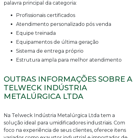
palavra principal da categoria:
profissionais certificados
atendimento personalizado pós venda
equipe treinada
equipamentos de última geração
sistema de entrega próprio
estrutura ampla para melhor atendimento
OUTRAS INFORMAÇÕES SOBRE A
TELWECK INDÚSTRIA
METALÚRGICA LTDA
Na Telweck Indústria Metalúrgica Ltda tem a
solução ideal para
umidificadores industriais
. Com
foco na experiência de seus clientes, oferece itens
variados como exaustor industrial e importador de