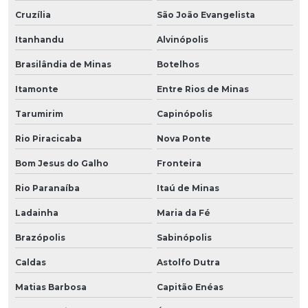
Cruzília
São João Evangelista
Itanhandu
Alvinópolis
Brasilândia de Minas
Botelhos
Itamonte
Entre Rios de Minas
Tarumirim
Capinópolis
Rio Piracicaba
Nova Ponte
Bom Jesus do Galho
Fronteira
Rio Paranaíba
Itaú de Minas
Ladainha
Maria da Fé
Brazópolis
Sabinópolis
Caldas
Astolfo Dutra
Matias Barbosa
Capitão Enéas