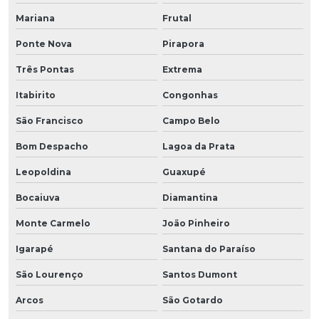
Mariana
Frutal
Ponte Nova
Pirapora
Três Pontas
Extrema
Itabirito
Congonhas
São Francisco
Campo Belo
Bom Despacho
Lagoa da Prata
Leopoldina
Guaxupé
Bocaiuva
Diamantina
Monte Carmelo
João Pinheiro
Igarapé
Santana do Paraíso
São Lourenço
Santos Dumont
Arcos
São Gotardo