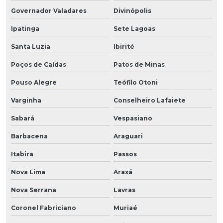
Governador Valadares
Divinópolis
Ipatinga
Sete Lagoas
Santa Luzia
Ibirité
Poços de Caldas
Patos de Minas
Pouso Alegre
Teófilo Otoni
Varginha
Conselheiro Lafaiete
Sabará
Vespasiano
Barbacena
Araguari
Itabira
Passos
Nova Lima
Araxá
Nova Serrana
Lavras
Coronel Fabriciano
Muriaé