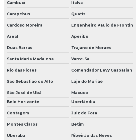
Cambuci
Italva
Carapebus
Quatis
Cardoso Moreira
Engenheiro Paulo de Frontin
Areal
Aperibé
Duas Barras
Trajano de Moraes
Santa Maria Madalena
Varre-Sai
Rio das Flores
Comendador Levy Gasparian
São Sebastião do Alto
Laje do Muriaé
São José de Ubá
Macuco
Belo Horizonte
Uberlândia
Contagem
Juiz de Fora
Montes Claros
Betim
Uberaba
Ribeirão das Neves