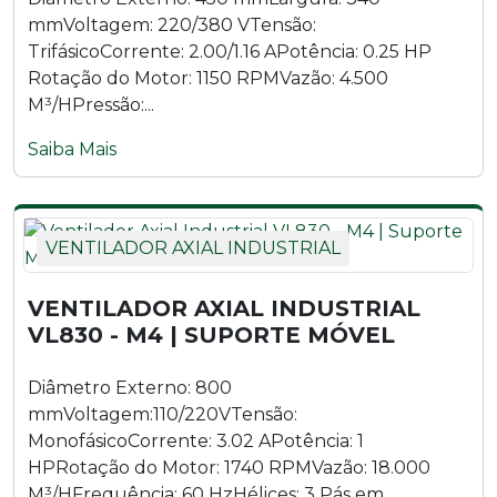
mmVoltagem: 220/380 VTensão:
TrifásicoCorrente: 2.00/1.16 APotência: 0.25 HP
Rotação do Motor: 1150 RPMVazão: 4.500
M³/HPressão:...
Saiba Mais
VENTILADOR AXIAL INDUSTRIAL
VENTILADOR AXIAL INDUSTRIAL
VL830 - M4 | SUPORTE MÓVEL
Diâmetro Externo: 800
mmVoltagem:110/220VTensão:
MonofásicoCorrente: 3.02 APotência: 1
HPRotação do Motor: 1740 RPMVazão: 18.000
M³/HFrequência: 60 HzHélices: 3 Pás em...