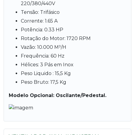
220/380/440V
Tensão: Trifásico
Corrente: 1.65 A
Potência: 0.33 HP
Rotação do Motor: 1720 RPM
Vazão: 10.000 M³/H
Frequência: 60 Hz
Hélices: 3 Pás em Inox
Peso Liquido : 15,5 Kg
Peso Bruto: 17,5 Kg
Modelo Opcional: Oscilante/Pedestal.