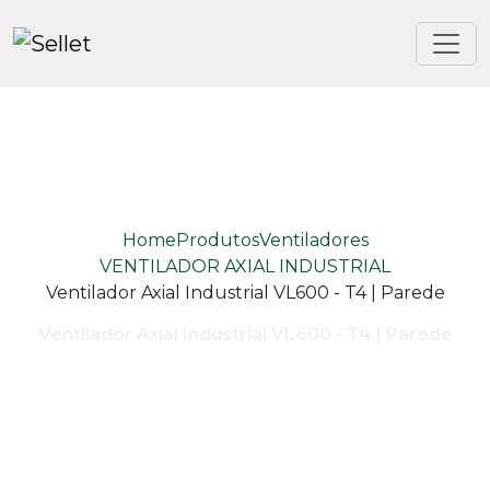
Home
Produtos
Ventiladores
VENTILADOR AXIAL INDUSTRIAL
Ventilador Axial Industrial VL600 - T4 | Parede
Ventilador Axial Industrial VL600 - T4 | Parede