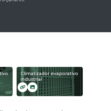
tivo
Climatizador evaporativo
industrial