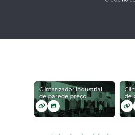
Climatizador industrial
Cli
de parede preço
de 