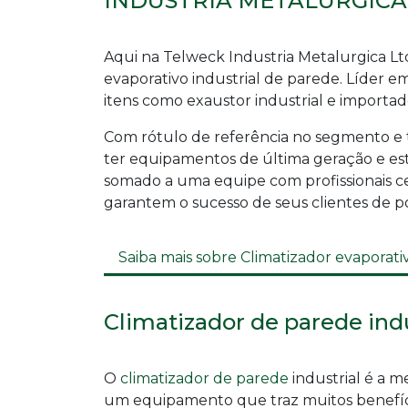
INDÚSTRIA METALÚRGICA
Aqui na Telweck Industria Metalurgica L
evaporativo industrial de parede
. Líder 
itens como exaustor industrial e importad
Com rótulo de referência no segmento e te
ter equipamentos de última geração e es
somado a uma equipe com profissionais cer
garantem o sucesso de seus clientes de p
Saiba mais sobre Climatizador evaporati
Climatizador de parede indu
O
climatizador de parede
industrial é a 
um equipamento que traz muitos benefí