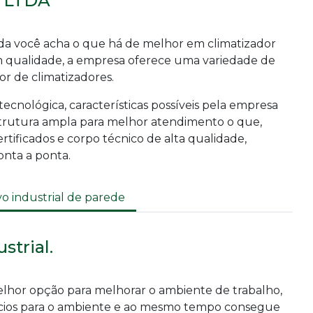
 LTDA
tda você acha o que há de melhor em
climatizador
em qualidade, a empresa oferece uma variedade de
or de climatizadores.
cnológica, características possíveis pela empresa
trutura ampla para melhor atendimento o que,
tificados e corpo técnico de alta qualidade,
onta a ponta.
vo industrial de parede
strial.
melhor opção para melhorar o ambiente de trabalho,
cios para o ambiente e ao mesmo tempo consegue