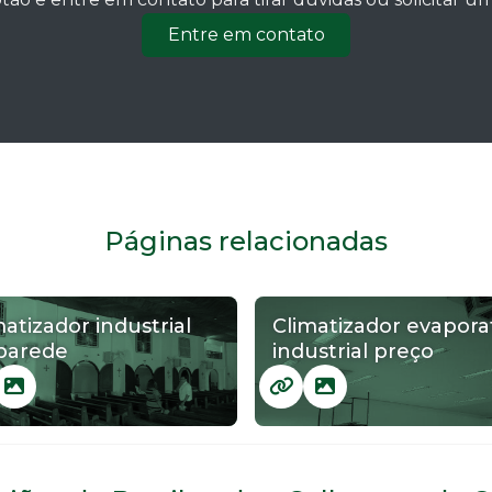
Entre em contato
Páginas relacionadas
matizador industrial
Climatizador evapora
parede
industrial preço