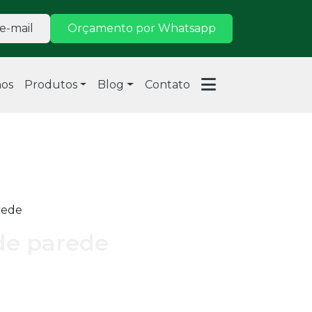
e-mail
Orçamento por Whatsapp
os
Produtos
Blog
Contato
arede
 de parede