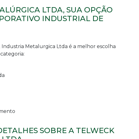
ALÚRGICA LTDA, SUA OPÇÃO
PORATIVO INDUSTRIAL DE
 Industria Metalurgica Ltda é a melhor escolha
categoria:
da
imento
DETALHES SOBRE A TELWECK