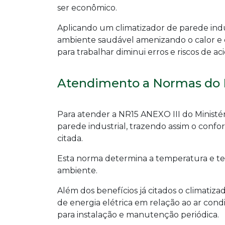
ser econômico.
Aplicando um climatizador de parede indu
ambiente saudável amenizando o calor e
para trabalhar diminui erros e riscos de ac
Atendimento a Normas do M
Para atender a NR15 ANEXO III do Ministér
parede industrial, trazendo assim o conf
citada.
Esta norma determina a temperatura e t
ambiente.
Além dos benefícios já citados o climatiz
de energia elétrica em relação ao ar cond
para instalação e manutenção periódica.