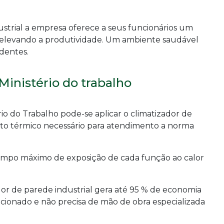
strial a empresa oferece a seus funcionários um
 elevando a produtividade. Um ambiente saudável
identes.
inistério do trabalho
io do Trabalho pode-se aplicar o climatizador de
orto térmico necessário para atendimento a norma
empo máximo de exposição de cada função ao calor
ador de parede industrial gera até 95 % de economia
icionado e não precisa de mão de obra especializada