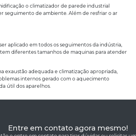
dificação o climatizador de parede industrial
r seguimento de ambiente. Além de resfriar o ar
ser aplicado em todos os seguimentos da indústria,
istem diferentes tamanhos de maquinas para atender
a exaustão adequada e climatização apropriada,
oblemas internos gerado com o aquecimento
a útil dos aparelhos.
Entre em contato agora mesmo!
tão e entre em contato para tirar dúvidas ou solicitar 