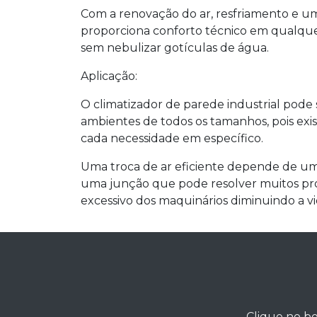
Com a renovação do ar, resfriamento e umi
proporciona conforto técnico em qualque
sem nebulizar gotículas de água.
Aplicação:
O climatizador de parede industrial pode 
ambientes de todos os tamanhos, pois ex
cada necessidade em específico.
Uma troca de ar eficiente depende de um
uma junção que pode resolver muitos pr
excessivo dos maquinários diminuindo a vid
Clique no bo