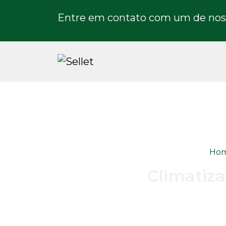
Entre em contato com um de noss
Ho
Climatiza