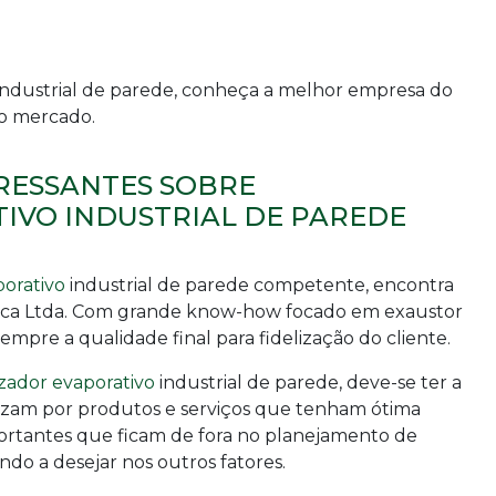
industrial de parede
, conheça a melhor empresa do
do mercado.
RESSANTES SOBRE
IVO INDUSTRIAL DE PAREDE
porativo
industrial de parede
competente, encontra
gica Ltda. Com grande know-how focado em exaustor
 sempre a qualidade final para fidelização do cliente.
izador evaporativo
industrial de parede
, deve-se ter a
zam por produtos e serviços que tenham ótima
portantes que ficam de fora no planejamento de
do a desejar nos outros fatores.