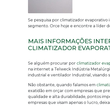
Se pesquisa por
climatizador evaporativo 
segmento. Orce hoje e encontre a líder 
MAIS INFORMAÇÕES INTE
CLIMATIZADOR EVAPORAT
Se alguém procurar por
climatizador eva
na internet a Telweck Indústria Metalúr
industrial e ventilador Industrial, visando
Não obstante, quando falamos em
climat
exatidão em orçar com empresas que pre
qualidade e alta durabilidade, pontos im
empresas que visam apenas o lucro, deixan