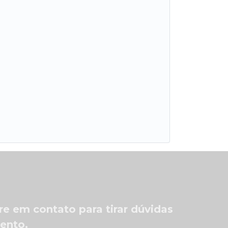
re em contato para tirar dúvidas
mento.