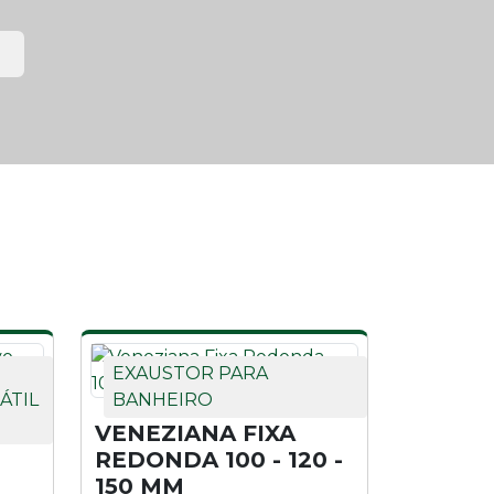
EXAUSTOR PARA
ÁTIL
BANHEIRO
VENEZIANA FIXA
REDONDA 100 - 120 -
150 MM