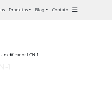
os
Produtos
Blog
Contato
 Umidificador LCN-1
N-1