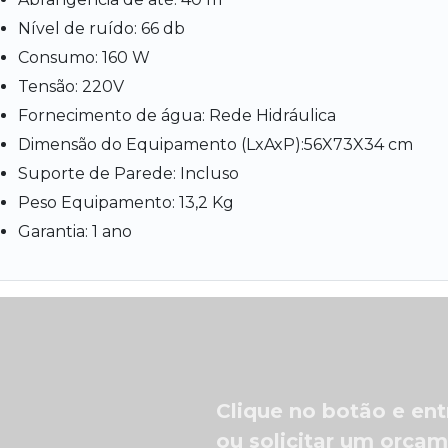
Nível de ruído: 66 db
Consumo: 160 W
Tensão: 220V
Fornecimento de água: Rede Hidráulica
Dimensão do Equipamento (LxAxP):56X73X34 cm
Suporte de Parede: Incluso
Peso Equipamento: 13,2 Kg
Garantia: 1 ano
Clique no botão e ent
ou solicitar um orça