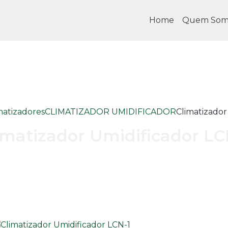
Home
Quem Som
matizadores
CLIMATIZADOR UMIDIFICADOR
Climatizador
imatizador Umidificador LC