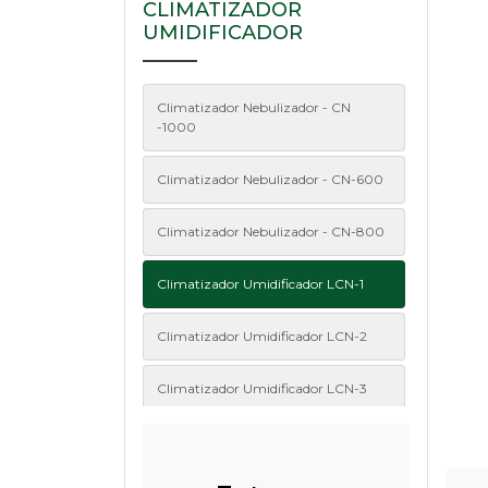
CLIMATIZADOR
UMIDIFICADOR
Climatizador Nebulizador - CN
-1000
Climatizador Nebulizador - CN-600
Climatizador Nebulizador - CN-800
Climatizador Umidificador LCN-1
Climatizador Umidificador LCN-2
Climatizador Umidificador LCN-3
Climatizador Umidificador LCN-4