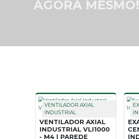
AGORA MESMO
VENTILADOR AXIAL
E
INDUSTRIAL
IN
VENTILADOR AXIAL
EX
INDUSTRIAL VLI1000
CE
- M4 | PAREDE
IN