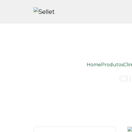
Home
Produtos
Cli
Cl