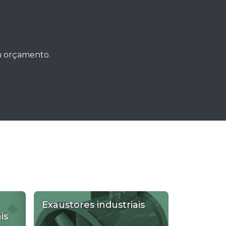
um orçamento.
Exaustores industriais
is