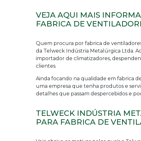
VEJA AQUI MAIS INFORM
FABRICA DE VENTILADORE
Quem procura por
fabrica de ventiladores
da Telweck Indústria Metalúrgica Ltda. Aq
importador de climatizadores, despende
clientes.
Ainda focando na qualidade em
fabrica de
uma empresa que tenha produtos e serviç
detalhes que passam despercebidos e pode
TELWECK INDÚSTRIA MET
PARA FABRICA DE VENTIL