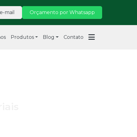
e-mail
Orçamento por Whatsapp
os
Produtos
Blog
Contato
iais