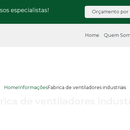
os especialistas!
Orçamento por 
Home
Quem Som
Home
Informações
Fabrica de ventiladores industriais
rica de ventiladores industr