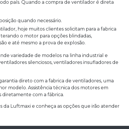
odo país. Quando a compra de ventilador é direta
eposição quando necessário.
alterando o motor para opções blindadas,
osão e até mesmo a prova de explosão.
nde variedade de modelos na linha industrial e
 ventiladores silenciosos, ventiladores insufladores de
arantia direto com a fabrica de ventiladores, uma
lhor modelo. Assistência técnica dos motores em
 diretamente com a fábrica.
s da Luftmaxi e conheça as opções que irão atender