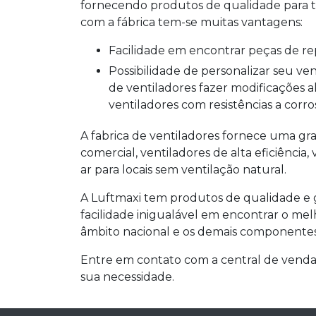
fornecendo produtos de qualidade para t
com a fábrica tem-se muitas vantagens:
Facilidade em encontrar peças de r
Possibilidade de personalizar seu ventilador, hoje muitos clientes solicitam para a fabrica
de ventiladores fazer modificações 
ventiladores com resistências a corr
A fabrica de ventiladores fornece uma gra
comercial, ventiladores de alta eficiência,
ar para locais sem ventilação natural.
A Luftmaxi tem produtos de qualidade e g
facilidade inigualável em encontrar o me
âmbito nacional e os demais componentes
Entre em contato com a central de venda
sua necessidade.