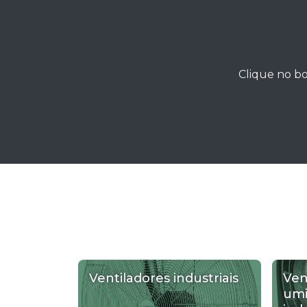
Clique no bo
Ventiladores industriais
Ven
umi