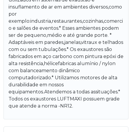
insuflamento de ar em ambientes diversos,como
por
exemplo:industria,restaurantes,cozinhas,comerci
o e salões de eventos.* Esses ambientes podem
ser de pequeno,médio e até grande porte. *
Adaptáveis em paredes,janelas,vitraux e telhados
com ou sem tubulações.* Os exaustores são
fabricados em aço carbono com pintura epóxi de
alta resistência,hélicefabricas alumínio / nylon
com balanceamento dinâmico
computadorizado.* Utilizamos motores de alta
durabilidade em nossos
equipamentos.Atendemos a todas assituações.*
Todos os exaustores LUFTMAXI possuem grade
que atende a norma -NR12.