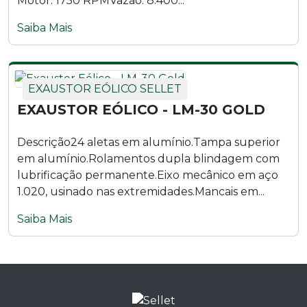
Motor: 1750 RPMVazão: 8.400...
Saiba Mais
EXAUSTOR EÓLICO SELLET
EXAUSTOR EÓLICO - LM-30 GOLD
Descrição24 aletas em alumínio.Tampa superior
em alumínio.Rolamentos dupla blindagem com
lubrificação permanente.Eixo mecânico em aço
1.020, usinado nas extremidades.Mancais em...
Saiba Mais