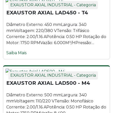
EXAUSTOR AXIAL INDUSTRIAL - Categoria
Exaustor Axial LAD700 - T4
EXAUSTOR AXIAL LAD450 - T4
Exaustor Axial LAD700 - T6
Diâmetro Externo: 450 mmLargura: 340
mmVoltagem: 220/380 VTensão: Trifásico
Exaustor Axial LAD800 - M6
Corrente: 2.00/1.16 APotência: 0.50 HP Rotação do
Motor: 1750 RPMVazão: 6.000M³/HPressão:...
Exaustor Axial LAD800 - T6
Saiba Mais
EXAUSTOR AXIAL INDUSTRIAL - Categoria
EXAUSTOR AXIAL LAD500 - M4
Diâmetro Externo: 500 mmLargura: 340
mmVoltagem: 110/220 VTensão: Monofásico
Corrente: 2.00/1.16 APotência: 0.50 HP Rotação do