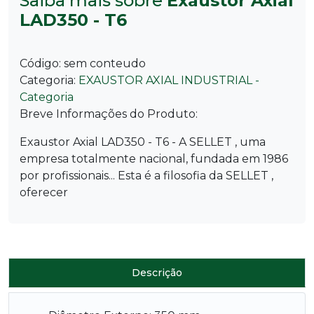
Saiba mais sobre
Exaustor Axial
LAD350 - T6
Código:
sem conteudo
Categoria:
EXAUSTOR AXIAL INDUSTRIAL -
Categoria
Breve Informações do Produto:
Exaustor Axial LAD350 - T6 - A SELLET , uma
empresa totalmente nacional, fundada em 1986
por profissionais... Esta é a filosofia da SELLET ,
oferecer
Descrição