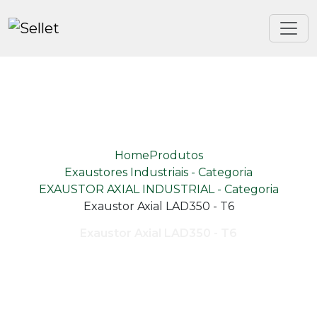
Home
Produtos
Exaustores Industriais - Categoria
EXAUSTOR AXIAL INDUSTRIAL - Categoria
Exaustor Axial LAD350 - T6
Exaustor Axial LAD350 - T6