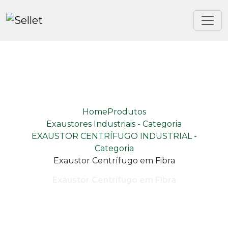
Home
Produtos
Exaustores Industriais - Categoria
EXAUSTOR CENTRÍFUGO INDUSTRIAL -
Categoria
Exaustor Centrífugo em Fibra
Exaustor Centrífugo em Fibra