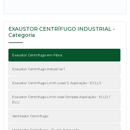
EXAUSTOR CENTRÍFUGO INDUSTRIAL -
Categoria
Exaustor Centrífugo em Fibra
Exaustor Centrífugo Industrial 1
Exaustor Centrifugo Limit-Load S. Aspiração - ECLLS
Exaustor Centrifugo Limit-load Simples Aspiração - ELLD /
ELLI
Ventilador Centrífugo
Ventilador Centrífugo - Dupla Aspiração