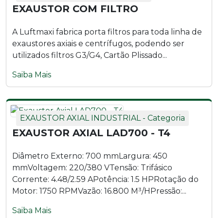
EXAUSTOR COM FILTRO
A Luftmaxi fabrica porta filtros para toda linha de
exaustores axiais e centrífugos, podendo ser
utilizados filtros G3/G4, Cartão Plissado...
Saiba Mais
EXAUSTOR AXIAL INDUSTRIAL - Categoria
EXAUSTOR AXIAL LAD700 - T4
Diâmetro Externo: 700 mmLargura: 450
mmVoltagem: 220/380 VTensão: Trifásico
Corrente: 4.48/2.59 APotência: 1.5 HPRotação do
Motor: 1750 RPMVazão: 16.800 M³/HPressão:...
Saiba Mais