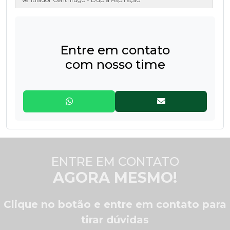
Ventilador Siroco
Entre em contato
com nosso time
ENTRE EM CONTATO
AGORA MESMO!
Clique no botão e entre em contato para
tirar dúvidas