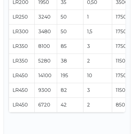
LR200
1950
35
0,50
3500
LR250
3240
50
1
1750
LR300
3480
50
1,5
1750
LR350
8100
85
3
1750
LR350
5280
38
2
1150
LR450
14100
195
10
1750
LR450
9300
82
3
1150
LR450
6720
42
2
850