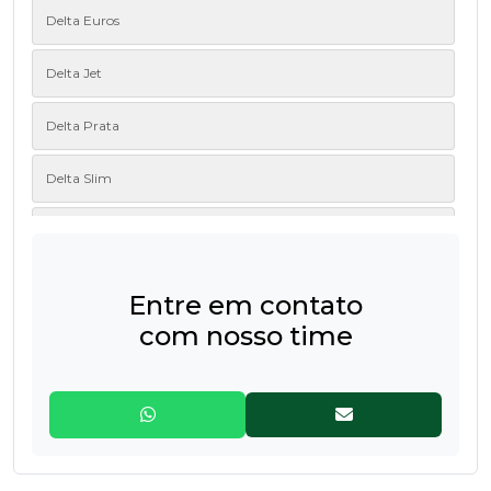
Delta Euros
Delta Jet
Delta Prata
Delta Slim
Delta Ventus
Delta White
Entre em contato
com nosso time
Lume
Lunático
Magnes