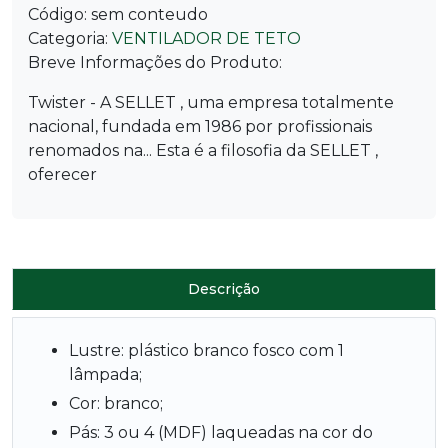
Código:
sem conteudo
Categoria:
VENTILADOR DE TETO
Breve Informações do Produto:
Twister - A SELLET , uma empresa totalmente
nacional, fundada em 1986 por profissionais
renomados na... Esta é a filosofia da SELLET ,
oferecer
Descrição
Lustre: plástico branco fosco com 1
lâmpada;
Cor: branco;
Pás: 3 ou 4 (MDF) laqueadas na cor do