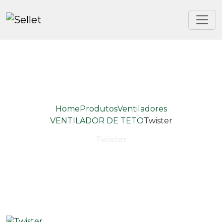
Home
Produtos
Ventiladores
VENTILADOR DE TETO
Twister
Twister