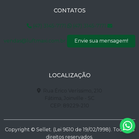
CONTATOS
(47) 3145-7171
(47) 3145-7171
vendas@luftmaxi.com.br
Envie sua mensagem!
LOCALIZAÇÃO
Rua Érico Veríssimo, 210
Fátima, Joinville - SC
CEP: 89229-210
Copyright © Sellet. (Lei 9610 de 19/02/1998). Todos os
direitos reservados.