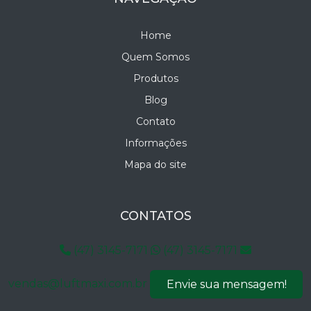
Home
Quem Somos
Produtos
Blog
Contato
Informações
Mapa do site
CONTATOS
(47) 3145-7171
(47) 3145-7171
vendas@luftmaxi.com.br
Envie sua mensagem!