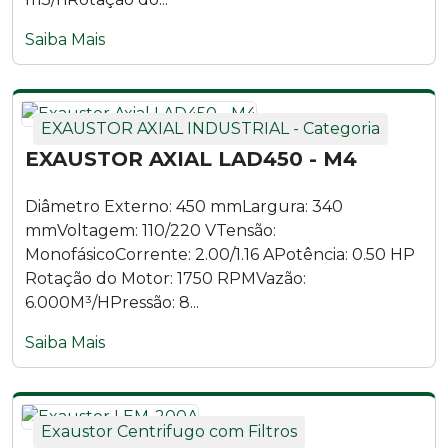
Saiba Mais
EXAUSTOR AXIAL INDUSTRIAL - Categoria
EXAUSTOR AXIAL LAD450 - M4
Diâmetro Externo: 450 mmLargura: 340
mmVoltagem: 110/220 VTensão:
MonofásicoCorrente: 2.00/1.16 APotência: 0.50 HP
Rotação do Motor: 1750 RPMVazão:
6.000M³/HPressão: 8...
Saiba Mais
Exaustor Centrifugo com Filtros