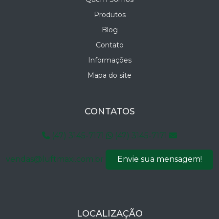
Produtos
Blog
Contato
Informações
Mapa do site
CONTATOS
(47) 3145-7171
(47) 3145-7171
vendas@luftmaxi.com.br
Envie sua mensagem!
LOCALIZAÇÃO