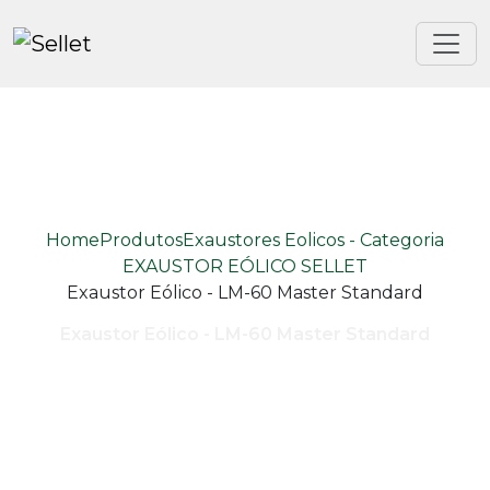
Home
Produtos
Exaustores Eolicos - Categoria
EXAUSTOR EÓLICO SELLET
Exaustor Eólico - LM-60 Master Standard
Exaustor Eólico - LM-60 Master Standard