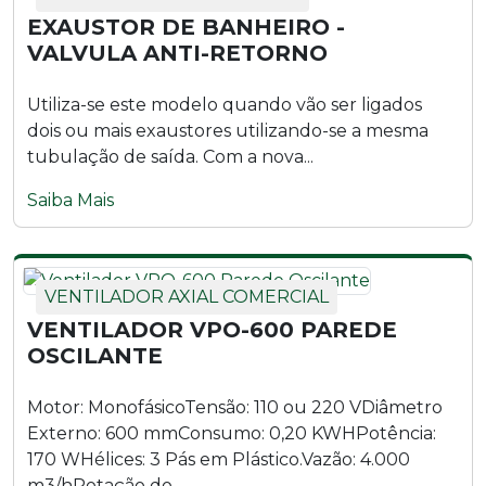
EXAUSTOR DE BANHEIRO -
VALVULA ANTI-RETORNO
Utiliza-se este modelo quando vão ser ligados
dois ou mais exaustores utilizando-se a mesma
tubulação de saída. Com a nova...
Saiba Mais
VENTILADOR AXIAL COMERCIAL
VENTILADOR VPO-600 PAREDE
OSCILANTE
Motor: MonofásicoTensão: 110 ou 220 VDiâmetro
Externo: 600 mmConsumo: 0,20 KWHPotência:
170 WHélices: 3 Pás em Plástico.Vazão: 4.000
m3/hRotação do...