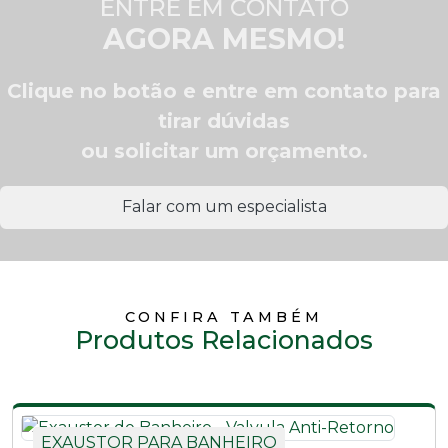
ENTRE EM CONTATO
AGORA MESMO!
Clique no botão e entre em contato para
tirar dúvidas
ou solicitar um orçamento.
Falar com um especialista
CONFIRA TAMBÉM
Produtos Relacionados
EXAUSTOR PARA BANHEIRO