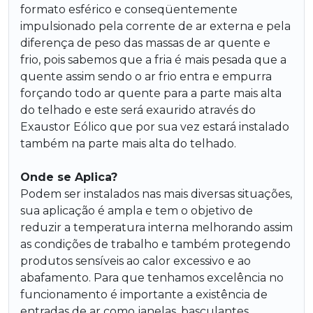
formato esférico e conseqüentemente
impulsionado pela corrente de ar externa e pela
diferença de peso das massas de ar quente e
frio, pois sabemos que a fria é mais pesada que a
quente assim sendo o ar frio entra e empurra
forçando todo ar quente para a parte mais alta
do telhado e este será exaurido através do
Exaustor Eólico que por sua vez estará instalado
também na parte mais alta do telhado.
Onde se Aplica?
Podem ser instalados nas mais diversas situações,
sua aplicação é ampla e tem o objetivo de
reduzir a temperatura interna melhorando assim
as condições de trabalho e também protegendo
produtos sensíveis ao calor excessivo e ao
abafamento. Para que tenhamos excelência no
funcionamento é importante a existência de
entradas de ar como janelas, basculantes,