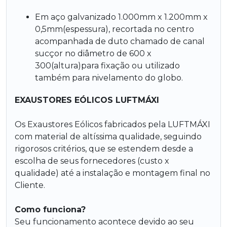
Em aço galvanizado 1.000mm x 1.200mm x
0,5mm(espessura), recortada no centro
acompanhada de duto chamado de canal
sucçor no diâmetro de 600 x
300(altura)para fixação ou utilizado
também para nivelamento do globo.
EXAUSTORES EÓLICOS LUFTMÁXI
Os Exaustores Eólicos fabricados pela LUFTMÁXI
com material de altíssima qualidade, seguindo
rigorosos critérios, que se estendem desde a
escolha de seus fornecedores (custo x
qualidade) até a instalação e montagem final no
Cliente.
Como funciona?
Seu funcionamento acontece devido ao seu