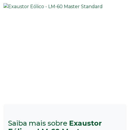
Saiba mais sobre
Exaustor