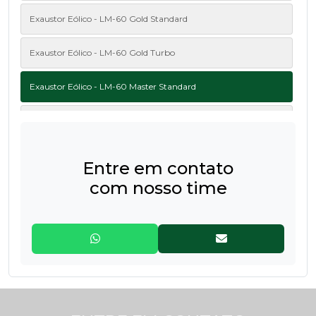
Exaustor Eólico - LM-60 Gold Standard
Exaustor Eólico - LM-60 Gold Turbo
Exaustor Eólico - LM-60 Master Standard
Exaustor Eólico - LM-60 Master Turbo
Entre em contato
com nosso time