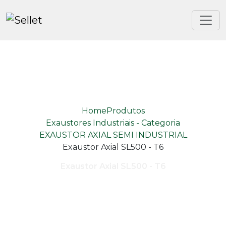
Home
Produtos
Exaustores Industriais - Categoria
EXAUSTOR AXIAL SEMI INDUSTRIAL
Exaustor Axial SL500 - T6
Exaustor Axial SL500 - T6