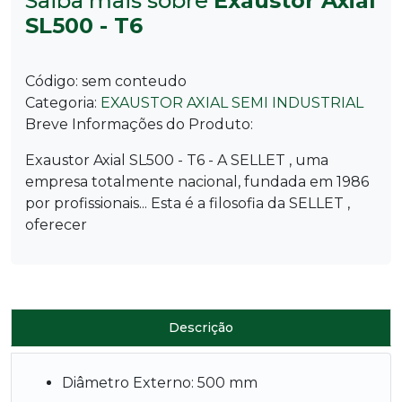
Saiba mais sobre
Exaustor Axial
SL500 - T6
Código:
sem conteudo
Categoria:
EXAUSTOR AXIAL SEMI INDUSTRIAL
Breve Informações do Produto:
Exaustor Axial SL500 - T6 - A SELLET , uma
empresa totalmente nacional, fundada em 1986
por profissionais... Esta é a filosofia da SELLET ,
oferecer
Descrição
Diâmetro Externo: 500 mm