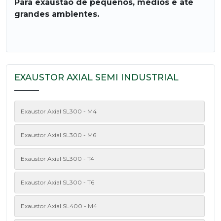
Para exaustão de pequenos, médios e até
grandes ambientes.
EXAUSTOR AXIAL SEMI INDUSTRIAL
Exaustor Axial SL300 - M4
Exaustor Axial SL300 - M6
Exaustor Axial SL300 - T4
Exaustor Axial SL300 - T6
Exaustor Axial SL400 - M4