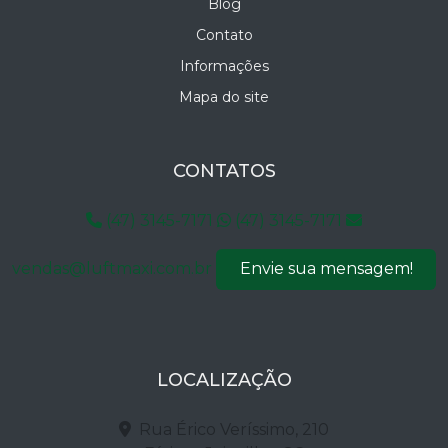
Blog
Contato
Informações
Mapa do site
CONTATOS
(47) 3145-7171
(47) 3145-7171
vendas@luftmaxi.com.br
Envie sua mensagem!
LOCALIZAÇÃO
Rua Érico Veríssimo, 210