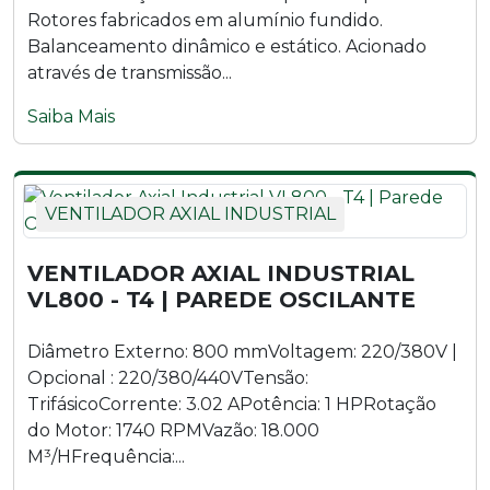
Rotores fabricados em alumínio fundido.
Balanceamento dinâmico e estático. Acionado
através de transmissão...
Saiba Mais
VENTILADOR AXIAL INDUSTRIAL
VENTILADOR AXIAL INDUSTRIAL
VL800 - T4 | PAREDE OSCILANTE
Diâmetro Externo: 800 mmVoltagem: 220/380V |
Opcional : 220/380/440VTensão:
TrifásicoCorrente: 3.02 APotência: 1 HPRotação
do Motor: 1740 RPMVazão: 18.000
M³/HFrequência:...