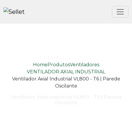
Home
Produtos
Ventiladores
VENTILADOR AXIAL INDUSTRIAL
Ventilador Axial Industrial VL800 - T6 | Parede
Oscilante
Ventilador Axial Industrial VL800 - T6 | Parede
Oscilante