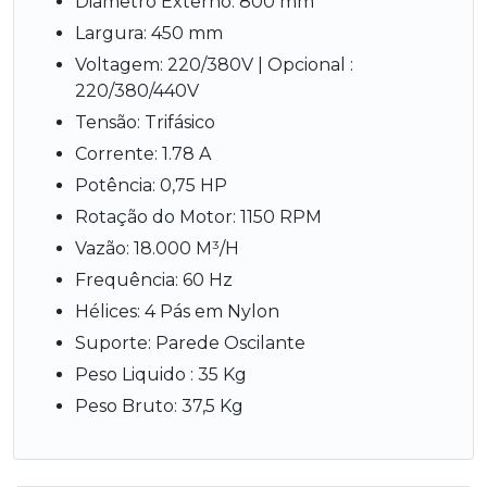
Diâmetro Externo: 800 mm
Largura: 450 mm
Voltagem: 220/380V | Opcional :
220/380/440V
Tensão: Trifásico
Corrente: 1.78 A
Potência: 0,75 HP
Rotação do Motor: 1150 RPM
Vazão: 18.000 M³/H
Frequência: 60 Hz
Hélices: 4 Pás em Nylon
Suporte: Parede Oscilante
Peso Liquido : 35 Kg
Peso Bruto: 37,5 Kg