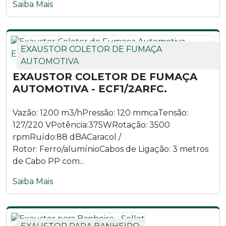
Saiba Mais
EXAUSTOR COLETOR DE FUMAÇA
AUTOMOTIVA
EXAUSTOR COLETOR DE FUMAÇA
AUTOMOTIVA - ECF1/2ARFC.
Vazão: 1200 m3/hPressão: 120 mmcaTensão:
127/220 VPotência:375WRotação: 3500
rpmRuído:88 dBACaracol /
Rotor: Ferro/alumínioCabos de Ligação: 3 metros
de Cabo PP com...
Saiba Mais