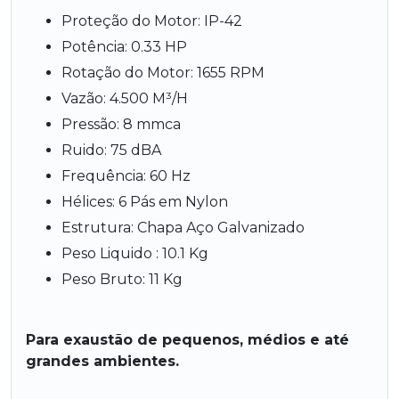
Proteção do Motor: IP-42
Potência: 0.33 HP
Rotação do Motor: 1655 RPM
Vazão: 4.500 M³/H
Pressão: 8 mmca
Ruido: 75 dBA
Frequência: 60 Hz
Hélices: 6 Pás em Nylon
Estrutura: Chapa Aço Galvanizado
Peso Liquido : 10.1 Kg
Peso Bruto: 11 Kg
Para exaustão de pequenos, médios e até
grandes ambientes.