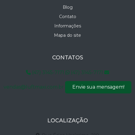
Blog
Contato
Informações
Mapa do site
CONTATOS
(47) 3145-7171
(47) 3145-7171
vendas@luftmaxi.com.br
Envie sua mensagem!
LOCALIZAÇÃO