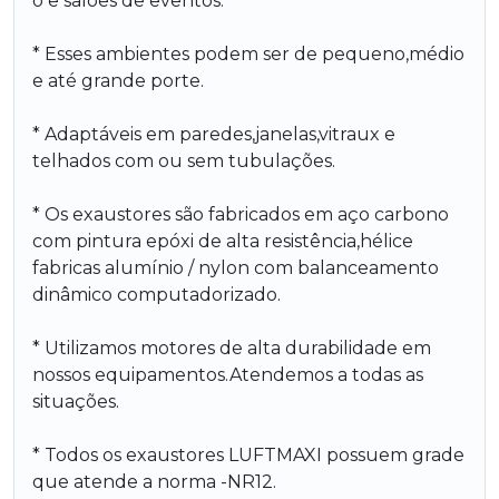
o e salões de eventos.
* Esses ambientes podem ser de pequeno,médio
e até grande porte.
* Adaptáveis em paredes,janelas,vitraux e
telhados com ou sem tubulações.
* Os exaustores são fabricados em aço carbono
com pintura epóxi de alta resistência,hélice
fabricas alumínio / nylon com balanceamento
dinâmico computadorizado.
* Utilizamos motores de alta durabilidade em
nossos equipamentos.Atendemos a todas as
situações.
* Todos os exaustores LUFTMAXI possuem grade
que atende a norma -NR12.