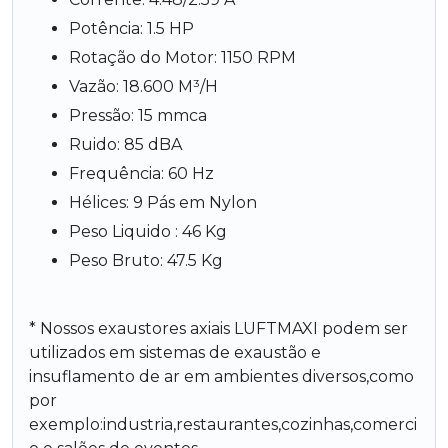
Potência: 1.5 HP
Rotação do Motor: 1150 RPM
Vazão: 18.600 M³/H
Pressão: 15 mmca
Ruido: 85 dBA
Frequência: 60 Hz
Hélices: 9 Pás em Nylon
Peso Liquido : 46 Kg
Peso Bruto: 47.5 Kg
* Nossos exaustores axiais LUFTMAXI podem ser
utilizados em sistemas de exaustão e
insuflamento de ar em ambientes diversos,como
por
exemplo:industria,restaurantes,cozinhas,comerci