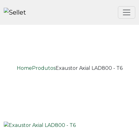
Home
Produtos
Exaustor Axial LAD800 - T6