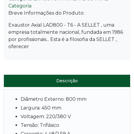
Categoria
Breve Informações do Produto:
Exaustor Axial LAD800 - T6 - A SELLET , uma
empresa totalmente nacional, fundada em 1986
por profissionais... Esta é a filosofia da SELLET ,
oferecer
Descrição
Diâmetro Externo: 800 mm
Largura: 450 mm
Voltagem: 220/380 V
Tensão: Trifásico
Corrente: 4.48/2.59 A